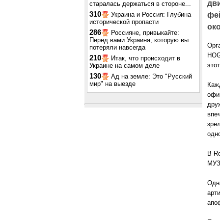
дв
старалась держаться в стороне...
310
Украина и Россия: Глубина
фе
исторической пропасти
ок
286
Россияне, привыкайте:
Перед вами Украина, которую вы
Орга
потеряли навсегда
HOG 
210
Итак, что происходит в
это
Украине на самом деле
130
Ад на земле: Это "Русский
мир" на выезде
Каж
офи
дру
впе
зре
одн
В R
МУЗ
Одн
арт
апо