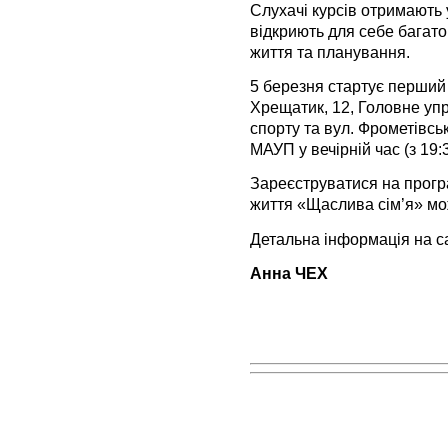
Слухачі курсів отримають 
відкриють для себе багато
життя та планування.
5 березня стартує перший 
Хрещатик, 12, Головне упра
спорту та вул. Фрометівськ
МАУП у вечірній час (з 19:3
Зареєструватися на прогр
життя «Щаслива сім’я» мож
Детальна інформація на с
Анна ЧЕХ