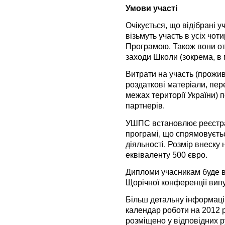
Умови участі
Очікується, що відібрані у
візьмуть участь в усіх чот
Програмою. Також вони от
заходи Школи (зокрема, в 
Витрати на участь (прожи
роздаткові матеріали, пере
межах території України) 
партнерів.
УШПС встановлює реєстрац
програмі, що спрямовується
діяльності. Розмір внеску
еквіваленту 500 євро.
Дипломи учасникам буде вр
Щорічної конференції вип
Більш детальну інформацію
календар роботи на 2012 р
розміщено у відповідних 