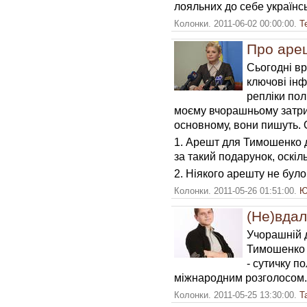
лояльних до себе українсь
Колонки. 2011-06-02 00:00:00.
Т
Про аре
Сьогодні вр
ключові ін
репліки пол
моєму вчорашньому затрим
основному, вони пишуть. 
1. Арешт для Тимошенко д
за такий подарунок, оскіл
2. Ніякого арешту не було
Колонки. 2011-05-26 01:51:00.
Ю
(Не)вдал
Учорашній 
Тимошенко 
- сутичку п
міжнародним розголосом.
Колонки. 2011-05-25 13:30:00.
Т