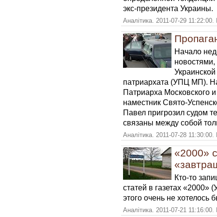
экс-президента Украины.
Аналітика. 2011-07-29 11:22:00.
Пропаган
Начало нед
новостями,
Украинской
патриархата (УПЦ МП). Н
Патриарха Московского и 
наместник Свято-Успенс
Павел пригрозил судом т
связаны между собой тол
Аналітика. 2011-07-28 11:30:00.
«2000» 
«завтра
Кто-то запи
статей в газетах «2000» (
этого очень не хотелось б
Аналітика. 2011-07-21 11:16:00.