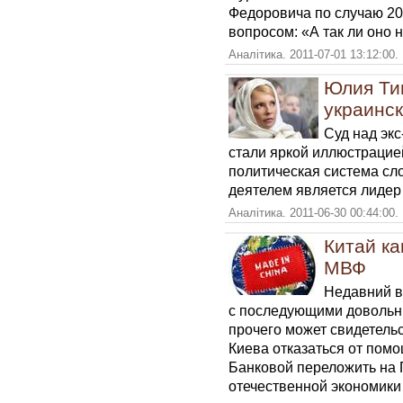
Федоровича по случаю 20
вопросом: «А так ли оно 
Аналітика. 2011-07-01 13:12:00.
Юлия Ти
украинск
Суд над эк
стали яркой иллюстрацией
политическая система сл
деятелем является лиде
Аналітика. 2011-06-30 00:44:00.
Китай ка
МВФ
Недавний в
с последующими довольн
прочего может свидетель
Киева отказаться от пом
Банковой переложить на 
отечественной экономики 