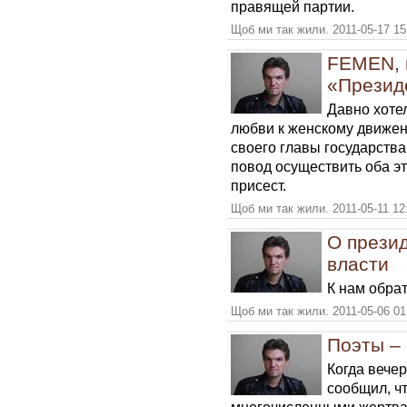
правящей партии.
Щоб ми так жили. 2011-05-17 15
FEMEN, н
«Презид
Давно хоте
любви к женскому движе
своего главы государства
повод осуществить оба эт
присест.
Щоб ми так жили. 2011-05-11 12
О презид
власти
К нам обра
Щоб ми так жили. 2011-05-06 01
Поэты –
Когда вечер
сообщил, ч
многочисленными жертвами