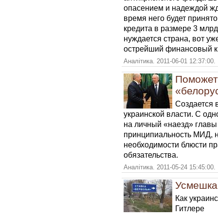
опасением и надеждой жду
время него будет принят
кредита в размере 3 млрд
нуждается страна, вот у
острейший финансовый к
Аналітика. 2011-06-01 12:37:00.
Поможет 
«белору
Создается 
украинской власти. С одн
на личный «наезд» главы
принципиальность МИД, 
необходимости блюсти п
обязательства.
Аналітика. 2011-05-24 15:45:00.
Усмешка
Как украин
Гитлере