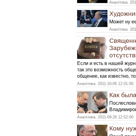
Аналітика. 201
Художни
Может ну ее
Аналітика. 201
Священн
Зарубеж
отсутств
Если и есть в нашей журн
так это возможность общ
общение, как известно, т
Аналітика. 2011-10-05 12:01:00.
Как была
Послеслови
Владимиров
Аналітика. 2011-09-26 12:52:00.
Кому ну