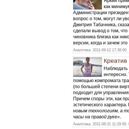
Яркий приме
как миниму
Администрации президент
вопрос о том, могут ли у
Дмитрия Табачника, сказа
сделали вывод о том, что
чиновника близка как ник
версии, когда и зачем это
Аналітика. 2011-09-12 17:38:00.
Креатив 
Наблюдать 
интересно.
помощью компромата тра
(по большей степени вирт
подходит для управления 
Причем споры эти, как пр
эстетического характера.
новым технологиям, а т
часы на правой руке»
.
Аналітика. 2011-08-31 11:29:00.