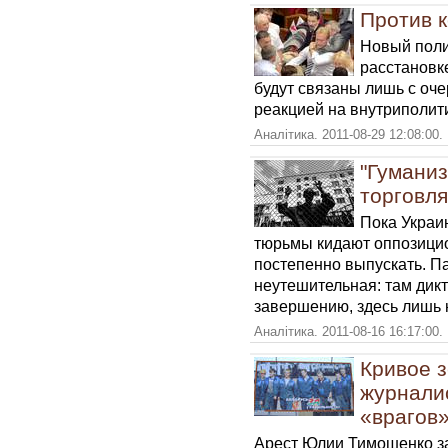
Против 
Новый поли
расстановк
будут связаны лишь с оч
реакцией на внутриполит
Аналітика. 2011-08-29 12:08:00.
"Гуманиз
торговл
Пока Украин
тюрьмы кидают оппозицио
постепенно выпускать. П
неутешительная: там дикт
завершению, здесь лишь 
Аналітика. 2011-08-16 16:17:00.
Кривое 
журналис
«врагов
Арест Юлии Тимошенко за