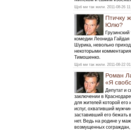
Щоб ми так жили. 2011-08-26 11
Птичку ж
Юлю?
Грузинский
комедии Леонида Гайдая
Шурика, невольно приход
некоторыми комментария
Тимошенко.
Щоб ми так жили. 2011-08-22 01
Роман Л
«Я своб
Депутат и с
заключении в Краснодаре
для жителей которой его
испуг, охвативший мужчин
заставивший его бежать в
нет. Ведь на родине у ма
возмущенных сограждан, е