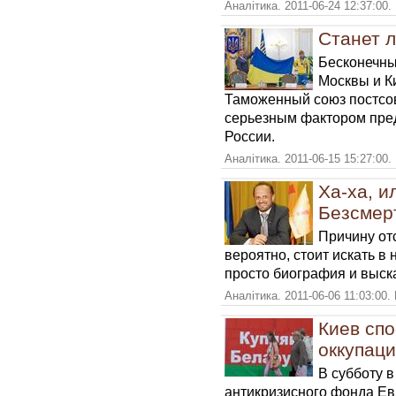
Аналітика. 2011-06-24 12:37:00.
Станет 
Бесконечны
Москвы и К
Таможенный союз постсове
серьезным фактором пре
России.
Аналітика. 2011-06-15 15:27:00.
Ха-ха, и
Безсмер
Причину отс
вероятно, стоит искать в
просто биография и выск
Аналітика. 2011-06-06 11:03:00.
Киев спо
оккупац
В субботу в
антикризисного фонда Ев