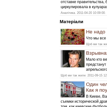
отставке правительства, 
циркулировала в кулуара
Аналітика. 2011-04-20 10:09:00.
Матерiали
Не надо 
Что мы все
Щоб ми так жи
Взрывна
Мало кто ве
предстанут
апрельского
Щоб ми так жили. 2011-09-15 12
Один чел
Как я по
В Киеве, В
съемки исторической дра
том, как киевские футбол