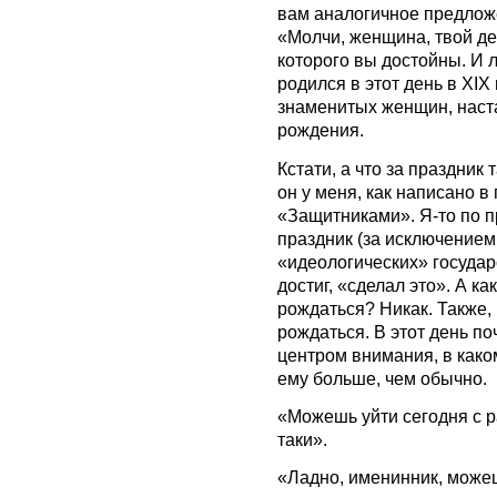
вам аналогичное предлож
«Молчи, женщина, твой де
которого вы достойны. И 
родился в этот день в XI
знаменитых женщин, наста
рождения.
Кстати, а что за праздник
он у меня, как написано в
«Защитниками». Я-то по п
праздник (за исключением
«идеологических» государс
достиг, «сделал это». А ка
рождаться? Никак. Также, к
рождаться. В этот день п
центром внимания, в како
ему больше, чем обычно.
«Можешь уйти сегодня с р
таки».
«Ладно, именинник, можеш