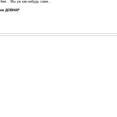
 Ним… Мы уж как-нибудь сами…
им ДОВНАР