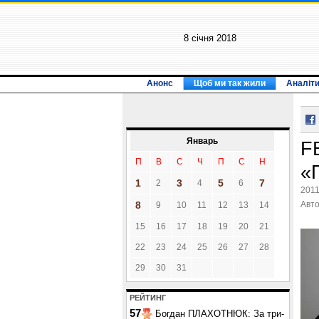
8 січня 2018
Анонс
Щоб ми так жили
Аналіт
Январь
F
П
В
С
Ч
П
С
Н
«
1
3
5
7
2
4
6
2011
8
Авт
9
10
11
12
13
14
15
16
17
18
19
20
21
22
23
24
25
26
27
28
29
30
31
РЕЙТИНГ
57
Богдан ПЛАХОТНЮК: За три-