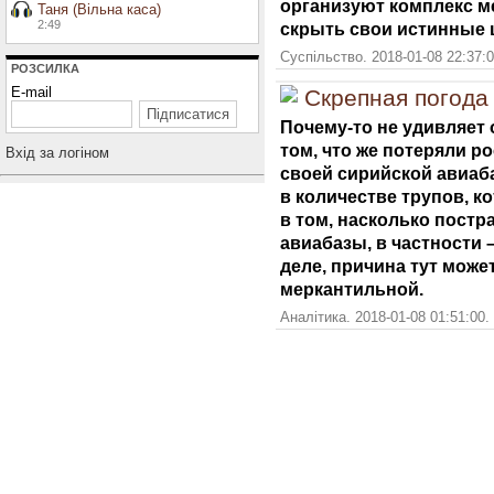
организуют комплекс м
Таня (Вільна каса)
2:49
скрыть свои истинные 
Суспільство. 2018-01-08 22:37:
РОЗСИЛКА
E-mail
Скрепная погода
Почему-то не удивляет
том, что же потеряли р
Вхiд за логiном
своей сирийской авиаба
в количестве трупов, к
в том, насколько постр
авиабазы, в частности 
деле, причина тут може
меркантильной.
Аналітика. 2018-01-08 01:51:00.