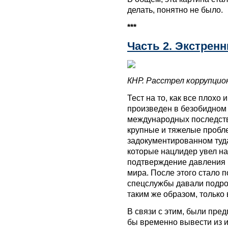
делать, понятно не было.
***
Часть 2. Экстрен
КНР. Расстрел коррупцио
Тест на то, как все плохо
произведен в безобидном
международных последств
крупные и тяжелые пробл
задокументированном туда
которые нацлидер увел н
подтверждение давления п
мира. После этого стало п
спецслужбы давали подро
таким же образом, только
В связи с этим, были пре
бы временно вывести из и