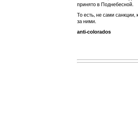
принято в Поднебесной.
То есть, не сами санкции, 
за ними.
anti-colorados