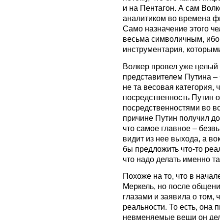
и на Пентагон. А сам Волк
аналитиком во времена ф
Само назначение этого че
весьма символичным, ибо 
инструментария, которым
Волкер провел уже целый 
представителем Путина –
не та весовая категория,
посредственность Путин 
посредственностями во вс
причине Путин получил до
что самое главное – безв
видит из нее выхода, а во
бы предложить что-то реа
что надо делать именно т
Похоже на то, что в нача
Меркель, но после общени
глазами и заявила о том, 
реальности. То есть, она 
невменяемые вещи он дела