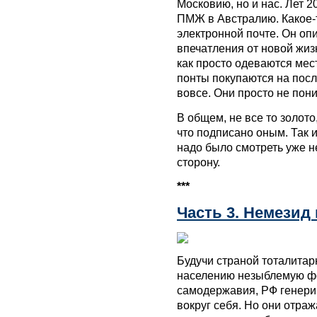
Московию, но и нас. Лет 2
ПМЖ в Австралию. Какое-т
электронной почте. Он оп
впечатления от новой жизн
как просто одеваются мес
понты покупаются на после
вовсе. Они просто не пон
В общем, не все то золото,
что подписано оным. Так и
надо было смотреть уже не
сторону.
***
Часть 3. Немезид
Будучи страной тоталита
населению незыблемую ф
самодержавия, РФ генери
вокруг себя. Но они отра