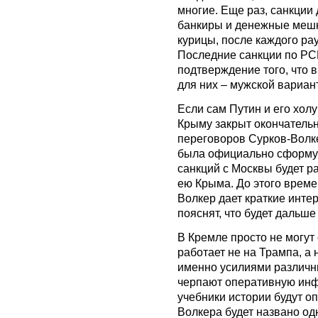
многие. Еще раз, санкции
банкиры и денежные мешк
курицы, после каждого ра
Последние санкции по РСМ
подтверждение того, что в
для них – мужской вариан
Если сам Путин и его холу
Крыму закрыт окончательн
переговоров Сурков-Волк
была официально сформул
санкций с Москвы будет 
ею Крыма. До этого време
Волкер дает краткие инте
пояснят, что будет дальше
В Кремле просто не могут 
работает не на Трампа, а 
именно усилиями различн
черпают оперативную инф
учебники истории будут о
Волкера будет названо од