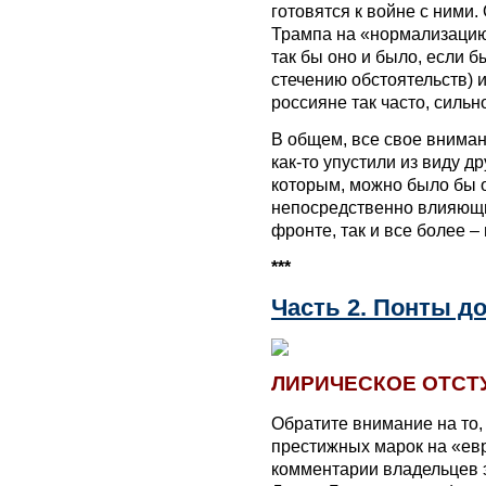
готовятся к войне с ними
Трампа на «нормализацию 
так бы оно и было, если б
стечению обстоятельств) 
россияне так часто, сильн
В общем, все свое вниман
как-то упустили из виду д
которым, можно было бы о
непосредственно влияющи
фронте, так и все более –
***
Часть 2. Понты д
ЛИРИЧЕСКОЕ ОТСТ
Обратите внимание на то,
престижных марок на «ев
комментарии владельцев э