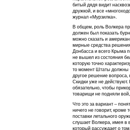
битый дядя видит насквоз
дружкой, и все «многоходо
журнал «Мурзилка».
В общем, роль Волкера пр
должен был показать бурн
можно сказать и американ
мирные средства решения
Донбасса и всего Крыма п
не вышел из состояния бе
которую точно характеризу
то момент Штаты должны 
другое решение вопроса, 
Скидки уже не действуют.
обязательно, чтобы прик
товарищи не подняли вой,
Что это за вариант – поня
ничего не говорит, кроме 
поставки летального оружи
слушает Волкера, имея в в
который рассуждает о том,