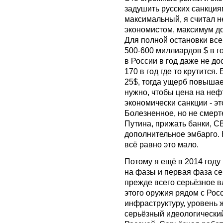
задушить русских санкция
максимальный, я считал не
экономистом, максимум до
Для полной остановки все
500-600 миллиардов $ в г
в России в год даже не до
170 в год где то крутится.
25$, тогда ущерб повышае
нужно, чтобы цена на неф
экономически санкции - эт
Болезненное, но не смерт
Путина, прижать банки, С
дополнительное эмбарго. 
всё равно это мало.
Потому я ещё в 2014 году
на фазы и первая фаза се
прежде всего серьёзное 
этого оружия рядом с Рос
инфраструктуру, уровень жи
серьёзный идеологический