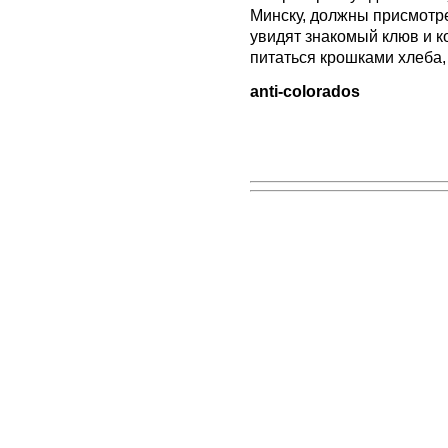
Минску, должны присмотре
увидят знакомый клюв и ко
питаться крошками хлеба, 
anti-colorados