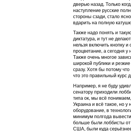
дверью назад. Только когд
наступление русские полн
стороны сзади, стало ясно
вдарить на полную катушк
Также надо понять и таку
диктатура, и тут не делаю
нельзя включить кнопку и с
процветание, а сегодня у
Также очень многое завис
широкой публики и резки
сразу. Хотя бы потому чт
что это правильный курс д
Например, я не буду удивл
сенатору приходили лобби
типа ок, мы всё понимаем
Украина и всё такое, но у
оборудование, в технологи
минимум полгода вывести
больше были лоббисты от 
США, были куда серьёзнее