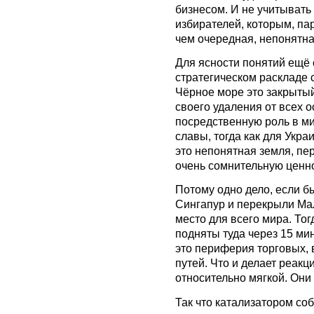
бизнесом. И не учитывать 
избирателей, которым, пар
чем очередная, непонятна
Для ясности понятий ещё 
стратегическом раскладе с
Чёрное море это закрытый
своего удаления от всех 
посредственную роль в мир
славы, тогда как для Укра
это непонятная земля, пе
очень сомнительную ценно
Потому одно дело, если б
Сингапур и перекрыли Мал
место для всего мира. То
подняты туда через 15 ми
это периферия торговых, 
путей. Что и делает реакц
относительно мягкой. Они 
Так что катализатором соб