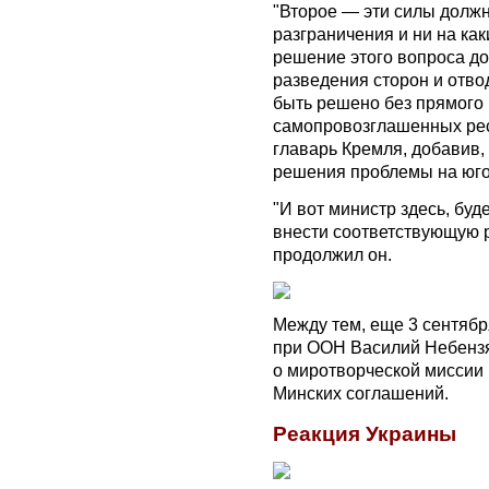
"Второе — эти силы должн
разграничения и ни на как
решение этого вопроса до
разведения сторон и отвод
быть решено без прямого 
самопровозглашенных рес
главарь Кремля, добавив, 
решения проблемы на юго
"И вот министр здесь, буд
внести соответствующую 
продолжил он.
Между тем, еще 3 сентяб
при ООН Василий Небензя
о миротворческой миссии
Минских соглашений.
Реакция Украины