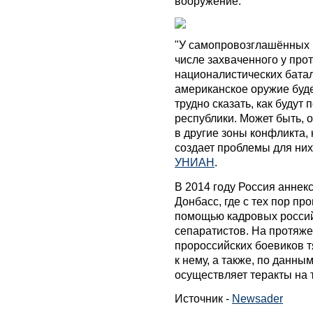
вооружение.
"У самопровозглашённых р
числе захваченного у про
националистических батал
американское оружие будет
трудно сказать, как будут
республики. Может быть, 
в другие зоны конфликта, 
создает проблемы для них
УНИАН
.
В 2014 году Россия аннек
Донбасс, где с тех пор п
помощью кадровых россий
сепаратистов. На протяже
пророссийских боевиков 
к нему, а также, по данны
осуществляет теракты на 
Источник -
Newsader