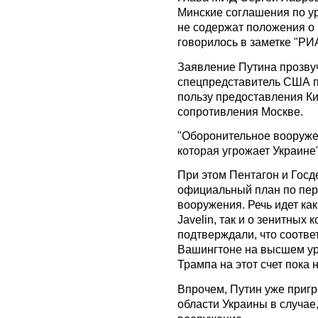
Минские соглашения по у
не содержат положения о
говорилось в заметке "РИ
Заявление Путина прозвуч
спецпредставитель США п
пользу предоставления К
сопротивления Москве.
"Оборонительное вооруже
которая угрожает Украине
При этом Пентагон и Госд
официальный план по пер
вооружения. Речь идет ка
Javelin, так и о зенитны
подтверждали, что соотве
Вашингтоне на высшем уро
Трампа на этот счет пока 
Впрочем, Путин уже пригр
области Украины в случае