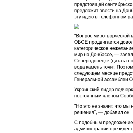
предстоящей сентябрьско
предложит ввести на Дон
эту идею в телефонном ра
"Вопрос миротворческой 
ОБСЕ продвигается доволь
категорическое нежелани
мир на Донбассе, — заявл
Северодонецке (цитата по
вода камень точит. Поэто
следующем месяце предст
Генеральной ассамблеи О
Украинский лидер подчерк
постоянным членом Совбе
"Но это не значит, что мы
решения", — добавил он.
С подобным предложение
администрации президент