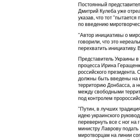
Постоянный представител
Дмитрий Кулеба уже отре
указав, что тот "пытаетс
по введению миротворчес
"Автор инициативы о мир
говорили, что это нереаль
перехватить инициативу. 
Представитель Украины в
процесса Ирина Геращенк
российского президента. 
должны быть введены на 
территорию Донбасса, а н
между свободными террит
под контролем пророссийс
"Путин, в лучших традици
идею украинского руковод
перевернуть все с ног на 
министру Лаврову подать
миротворцам на линии со