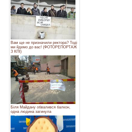
Вам ще не призначили ректора? Тоді
ми йдемо до вас! (ФОТОРЕПОРТАЖ
З КПІ)
Біля Майдану обвалився балкон,
одна людина загинула