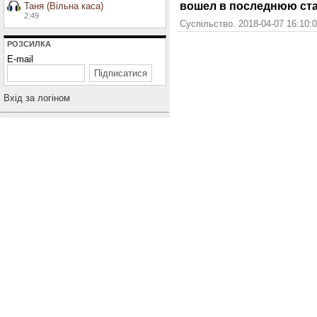
вошел в последнюю ста
Таня (Вільна каса)
2:49
Суспільство. 2018-04-07 16:10:
РОЗСИЛКА
E-mail
Вхiд за логiном