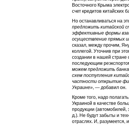
Восточного Крыма электро
счет кредитов китайских б
Но останавливаться на эт
предложить китайской ст
эффективные формы взаи
осуществление прямых ин
сказал, между прочим, Ян
коллегой. Уточнив при эт
создании в нашей стране 
последующим реэкспортом
можем предложить банка
схем поступления китайс
частности открытие фил
Украине»
, — добавил он.
Кроме того, надо полагать
Украиной в качестве боль
продукции (автомобилей, э
д.). Не будут забыты и те
отраслях. И, разумеется, 