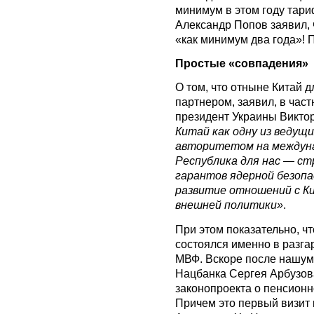
минимум в этом году тари
Александр Попов заявил, 
«как минимум два года»!
Простые «совпадения»
О том, что отныне Китай 
партнером, заявил, в част
президент Украины Викто
Китай как одну из ведущ
авторитетом на междуна
Республика для нас — ст
гарантов ядерной безоп
развитие отношений с К
внешней политики»
.
При этом показательно, чт
состоялся именно в разга
МВФ. Вскоре после нашум
Нацбанка Сергея Арбузов
законопроекта о пенсион
Причем это первый визит к