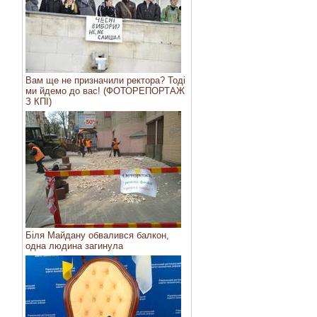
Вам ще не призначили ректора? Тоді
ми йдемо до вас! (ФОТОРЕПОРТАЖ
З КПІ)
Біля Майдану обвалився балкон,
одна людина загинула