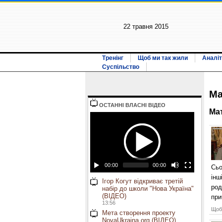
22 травня 2015
Тренінг
Щоб ми так жили
Аналіт
Суспільство
Ма
ОСТАННI ВЛАСНI ВIДЕО
Ма
00:00
00:00
Сьо
інш
Ігор Когут відкриває третій
род
набір до школи "Нова Україна"
(ВІДЕО)
при
13:56
Щоб 
Мета створення проекту
NovaUkraina.org (ВІДЕО)