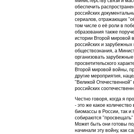
Министерству связи и ма
обеспечить распростране
российских документальн
сериалов, отражающих "о
том числе о её роли в по
образования также поруч
истории Второй мировой 
российских и зарубежных 
обществознания, а Минис
организовать зарубежны
просветительского характ
Второй мировой войны, пр
другие мероприятия, нац
"Великой Отечественной"
российских соотечествен
Честно говоря, когда я пр
- это же какое количество
биомассы в России, так и 
собираются "просвещать" 
Может быть они готовы по
начинали эту войну, как с