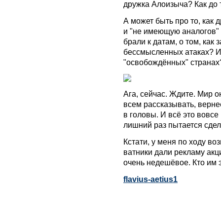
дружка Алоизыча? Как до 
А может быть про то, как
и "не имеющую аналогов" 
брали к датам, о том, как
бессмысленных атаках? И
"освобождённых" странах
Ага, сейчас. Ждите. Мир о
всем рассказывать, вернее
в головы. И всё это вовсе
лишний раз пытается сдел
Кстати, у меня по ходу во
ватники дали рекламу акц
очень недешёвое. Кто им э
flavius-aetius1