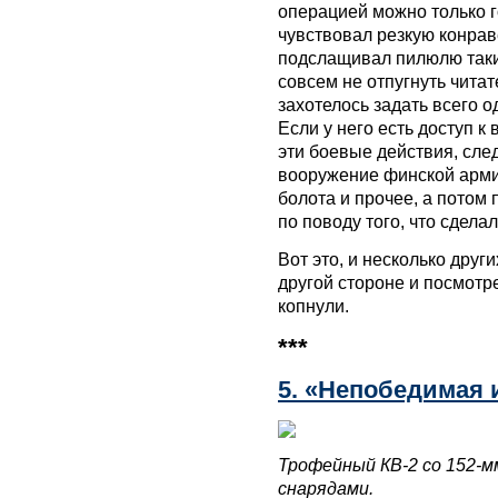
операцией можно только г
чувствовал резкую конрав
подслащивал пилюлю таки
совсем не отпугнуть читат
захотелось задать всего о
Если у него есть доступ 
эти боевые действия, сле
вооружение финской армии
болота и прочее, а потом
по поводу того, что сдела
Вот это, и несколько друг
другой стороне и посмотре
копнули.
***
5. «Непобедимая 
Трофейный КВ-2 со 152-м
снарядами.