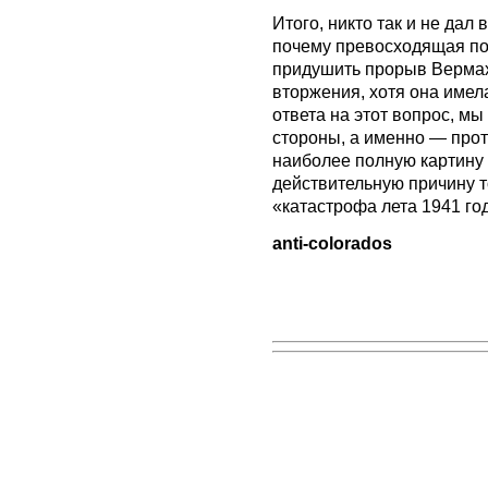
Итого, никто так и не дал
почему превосходящая по
придушить прорыв Вермах
вторжения, хотя она имел
ответа на этот вопрос, м
стороны, а именно — прот
наиболее полную картину 
действительную причину т
«катастрофа лета 1941 го
anti-colorados