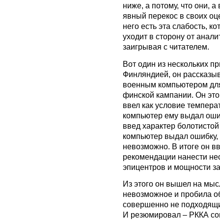
ниже, а потому, что они, 
явный перекос в своих оц
него есть эта слабость, ко
уходит в сторону от анали
заигрывая с читателем.
Вот один из нескольких 
Финляндией, он рассказыв
военным компьютером для
финской кампании. Он это
ввел как условие темпера
компьютер ему выдал ошибк
введ характер болотистой
компьютер выдал ошибку, 
невозможно. В итоге он в
рекомендации нанести нес
эпицентров и мощности за
Из этого он вышел на мыс
невозможное и пробила о
совершенно не подходящи
И резюмировал – РККА со