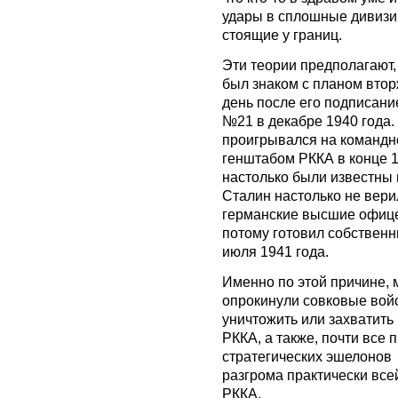
удары в сплошные дивизи
стоящие у границ.
Эти теории предполагают,
был знаком с планом вто
день после его подписани
№21 в декабре 1940 года.
проигрывался на командн
генштабом РККА в конце 19
настолько были известны 
Сталин настолько не вери
германские высшие офицер
потому готовил собствен
июля 1941 года.
Именно по этой причине,
опрокинули совковые войс
уничтожить или захватить
РККА, а также, почти все
стратегических эшелонов 
разгрома практически все
РККА.