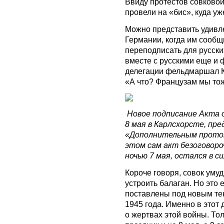
Ввиду протестов совковой
провели на «бис», куда у
Можно представить удивл
Германии, когда им сообщ
переподписать для русских
вместе с русскими еще и 
делегации фельдмаршал К
«А что? Французам мы то
Новое подписание Акта 
8 мая в Карлсхорсте, пре
«Дополнительным проток
этом сам акт безоговоро
ночью 7 мая, остался в си
Короче говоря, совок уму
устроить балаган. Но это 
поставлены под новым те
1945 года. Именно в этот
о жертвах этой войны. Тол