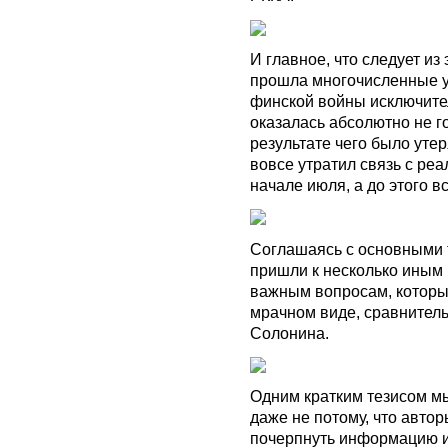
И главное, что следует из
прошла многочисленные у
финской войны исключител
оказалась абсолютно не г
результате чего было уте
вовсе утратил связь с ре
начале июля, а до этого в
Соглашаясь с основными т
пришли к несколько иным 
важным вопросам, которы
мрачном виде, сравнител
Солонина.
Одним кратким тезисом мы
даже не п
отому, что авто
почерпнуть информацию и