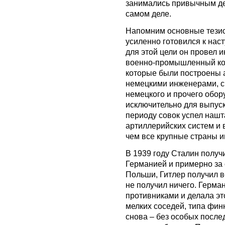
занимались привычным дел
самом деле.
Напомним основные тезис
усиленно готовился к нас
для этой цели он провел 
военно-промышленный ком
которые были построены 
немецкими инженерами, с
немецкого и прочего обо
исключительно для выпуск
периоду совок успел нашт
артиллерийских систем и 
чем все крупные страны и
В 1939 году Сталин получ
Германией и примерно за 
Польши, Гитлер получил в
не получил ничего. Герма
противниками и делала эт
мелких соседей, типа фин
снова – без особых после