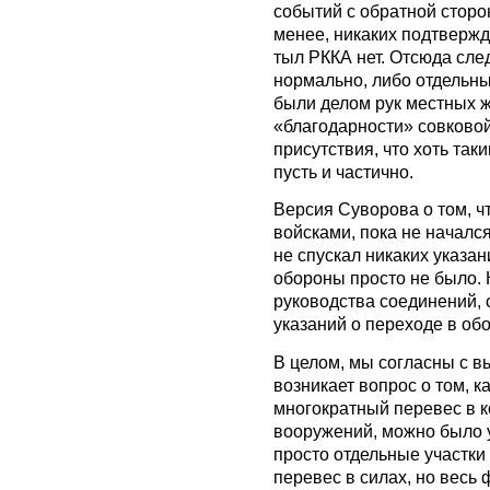
событий с обратной сторо
менее, никаких подтверж
тыл РККА нет. Отсюда след
нормально, либо отдельн
были делом рук местных ж
«благодарности» совковой
присутствия, что хоть так
пусть и частично.
Версия Суворова о том, ч
войсками, пока не началс
не спускал никаких указан
обороны просто не было.
руководства соединений, 
указаний о переходе в обо
В целом, мы согласны с в
возникает вопрос о том, к
многократный перевес в к
вооружений, можно было 
просто отдельные участки 
перевес в силах, но весь 