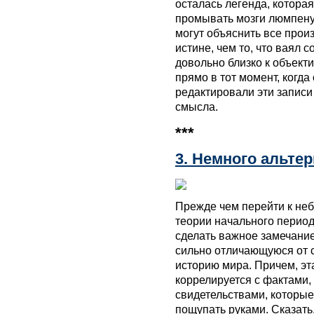
осталась легенда, котора
промывать мозги люмпену
могут объяснить все прои
истине, чем то, что ваял с
довольно близко к объект
прямо в тот момент, когда
редактировали эти записи 
смысла.
***
3. Немного альтер
Прежде чем перейти к не
теории начального период
сделать важное замечание
сильно отличающуюся от 
историю мира. Причем, эт
коррелируется с фактами
свидетельствами, которые
пощупать руками. Сказать,