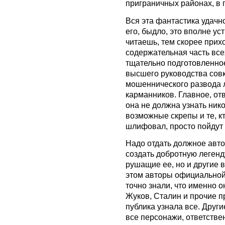
приграничных районах, в
Вся эта фантастика удачн
его, быдло, это вполне ус
читаешь, тем скорее прихо
содержательная часть все
тщательно подготовленно
высшего руководства совка
мошеннического развода 
карманников. Главное, отв
она не должна узнать нико
возможные скрепы и те, кт
шлифовал, просто пойдут 
Надо отдать должное авто
создать добротную легенду
рушащие ее, но и другие 
этом авторы официальной
точно знали, что именно 
Жуков, Сталин и прочие п
публика узнала все. Други
все персонажи, ответствен