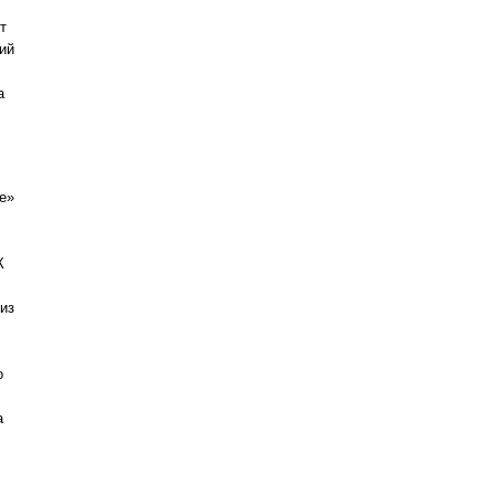
т
ий
а
е»
К
из
,
о
а