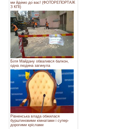
ми йдемо до вас! (ФОТОРЕПОРТАЖ
З КПІ)
Біля Майдану обвалився балкон,
одна людина загинула
Рівненська влада обжилася
бурштиновими кімнатами і супер-
дорогими кріслами