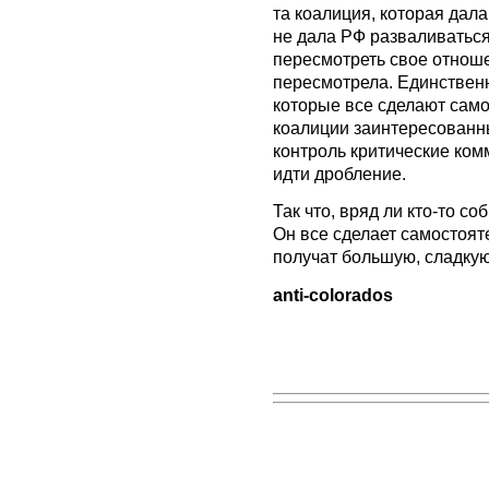
та коалиция, которая дал
не дала РФ разваливаться
пересмотреть свое отношен
пересмотрела. Единственно
которые все сделают само
коалиции заинтересованны
контроль критические ком
идти дробление.
Так что, вряд ли кто-то с
Он все сделает самостоят
получат большую, сладкую
anti-colorados