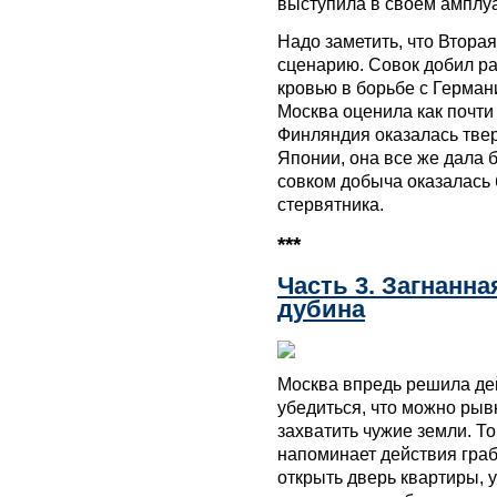
выступила в своем амплуа
Надо заметить, что Втора
сценарию. Совок добил ра
кровью в борьбе с Герман
Москва оценила как почти
Финляндия оказалась тве
Японии, она все же дала 
совком добыча оказалась 
стервятника.
***
Часть 3. Загнанна
дубина
Москва впредь решила де
убедиться, что можно рыв
захватить чужие земли. То
напоминает действия граб
открыть дверь квартиры, у