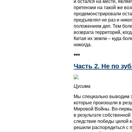
и остался на месте, являе
претензии на такой же воз
продемонстрировали оста
предъявлял не раз и нико
положением дел. Тем боле
возврата территорий, ког
Китая их земли – куда бол
никогда.
***
Часть 2. Не по зу
Цусима
Мы специально выводим з
которые произошли в резу
Мировой Войны. Во-первы
в результате собственной 
следствие победы целой к
решили распорядиться с п