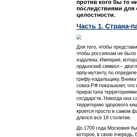
против кого бы то 
последствиями для 
целостности.
Часть 1. Страна-
Для того, чтобы представ
чтобы россиянам не было
издалека. Империя, котора
ордынский символ – двугл
орлу-мутанту, по определ
грифу-падальщику. Внима
совка-РФ показывает, что
прирастала территориями
государств. Никогда она 
территорию здорового хи
кроется просто в самом ф
длился все 18 столетие.
До 1700 года Московия бы
которое, в свою очередь,