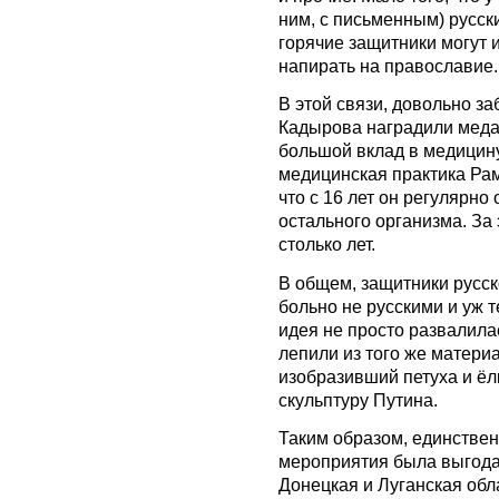
ним, с письменным) русск
горячие защитники могут и
напирать на православие. 
В этой связи, довольно за
Кадырова наградили меда
большой вклад в медицину
медицинская практика Рам
что с 16 лет он регулярно
остального организма. За 
столько лет.
В общем, защитники русск
больно не русскими и уж 
идея не просто развалилас
лепили из того же материа
изобразивший петуха и ёл
скульптуру Путина.
Таким образом, единстве
мероприятия была выгод
Донецкая и Луганская обл