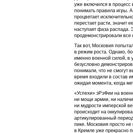
уже включился в процесс 
понимать правила игры. А
процветает исключительно 
перестает расти, значит 
наступает фаза распада. 
продемонстрировали все 
Так вот, Московия попыта
в режим роста. Однако, 
именно военной силой, в 
безусловно демонстриров
понимали, что не смогут в
время входили в состав и
ожидая момента, когда ме
«Успехи» эРэФии на воен
ни мощи армии, ни наличи
ни мудрости имперской ве
происходит на оккупирова
артикулированный период
пике. Московия просто не
в Кремле уже прекрасно п