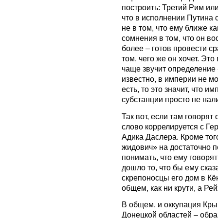
построить: Третий Рим или
что в исполнении Путина 
не в том, что ему ближе к
сомнения в том, что он во
более – готов провести с
том, чего же он хочет. Это
чаще звучит определение
известно, в империи не мо
есть, то это значит, что и
субстанции просто не нал
Так вот, если там говорят 
слово коррелируется с Ге
Адика Даслера. Кроме тог
жидович» на достаточно 
понимать, что ему говорят
дошло то, что бы ему сказ
скрепоносцы его дом в Кё
общем, как ни крути, а Ре
В общем, и оккупация Кры
Донецкой областей – обра