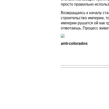
просто правильно использ
Возвращаясь к началу ста
строительство империи, то
империи рушатся ой как гр
отмотаешь. Процесс живет
anti-colorados