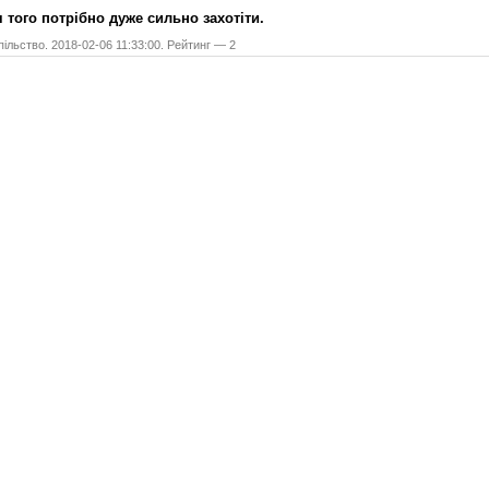
 того потрібно дуже сильно захотіти.
ільство. 2018-02-06 11:33:00. Рейтинг — 2