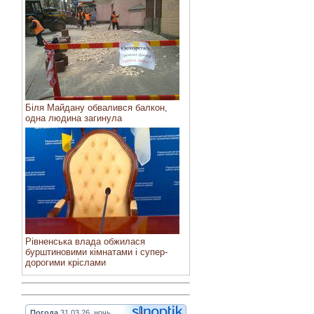
Біля Майдану обвалився балкон,
одна людина загинула
Рівненська влада обжилася
бурштиновими кімнатами і супер-
дорогими кріслами
Погода
31.03.26, ночь