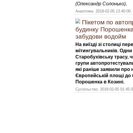
(Олександр Солонько)
.
Аналітика. 2018-02-05 13:40:00.
Пікетом по автоп
будинку Порошенка
забудови водойм
На виїзді зі столиці пер
мітингувальників. Одн
Старобухівську трасу, 
групи автопротестуваль
які раніше заявили про 
Європейській площі до 
Порошенка в Козині.
Суспільство. 2018-02-05 01:45: