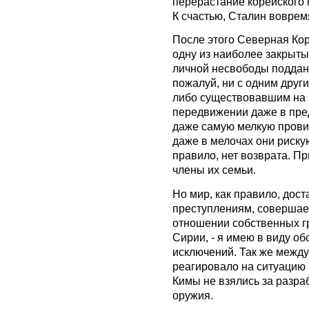
перерастание корейского 
К счастью, Сталин воврем
После этого Северная Кор
одну из наиболее закрыты
личной несвободы поддан
пожалуй, ни с одним друг
либо существовавшим на 
передвижении даже в пре
даже самую мелкую прови
даже в мелочах они рискую
правило, нет возврата. Пр
члены их семьи.
Но мир, как правило, дос
преступлениям, соверша
отношении собственных гр
Сирии, - я имею в виду об
исключений. Так же межд
реагировало на ситуацию 
Кимы не взялись за разра
оружия.