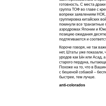
готовность. С места драк
группа ТОФ во главе с кр
вопреки заявлениям НОК,
группировка китайских во
покинули все транзитные 
аэродромах Японии и Юж
позицию ожидания десятк
подтягиваются и соответ
Короче говоря, не так важ
нет, Штаты уже показали, 
уродов как Ын или Асад, 
старого пердуна, пытающе
Похоже на то, что в Ваши
с бешеной собакой – бесп
быстрее, тем лучше.
anti-colorados