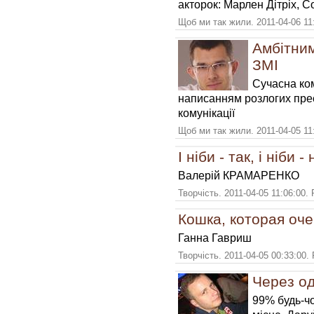
акторок: Марлен Дітріх, 
Щоб ми так жили. 2011-04-06 11
Амбітним
ЗМІ
Сучасна ко
написанням розлогих прес
комунікації
Щоб ми так жили. 2011-04-05 11
І ніби - так, і ніби - 
Валерій КРАМАРЕНКО
Творчість. 2011-04-05 11:06:00.
Кошка, которая оче
Ганна Гавриш
Творчість. 2011-04-05 00:33:00.
Через од
99% будь-чо