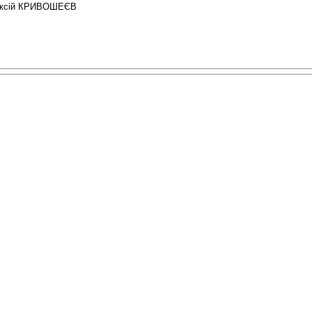
ксій КРИВОШЕЄВ