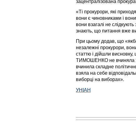
зацентралізована прокура
«Ті прокурори, які приход
вони є чиновниками і вони
вони взагалі не слідкують
знають, що питання вже ви
При цьому додав, що «якби 
незалежні прокурори, вон
статтю і дійшли висновку,
ТИМОШЕНКО не вчиняла жо
вчинила складне політичне
взяла на себе відповідаль
виборці на виборах».
УНІАН