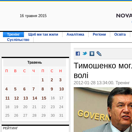
16 травня 2015
Тренінг
Щоб ми так жили
Аналітика
Регіони
Освіта
Суспільство
Травень
Тимошенко мог
П
В
С
Ч
П
С
Н
волі
1
2
3
2012-01-28 13:34:00. Тренінг
4
5
6
7
8
9
10
11
12
13
14
15
16
17
18
19
20
21
22
23
24
25
26
27
28
29
30
31
РЕЙТИНГ