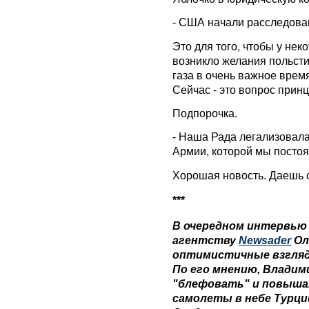
- США начали расследова
Это для того, чтобы у нек
возникло желания польсти
газа в очень важное врем
Сейчас - это вопрос прин
Подпорочка.
- Наша Рада легализовала
Армии, которой мы посто
Хорошая новость. Даешь 
***
В очередном интервью
агентству
Newsader
Ол
оптимистичные взгляд
По его мнению, Влади
"блефовать" и повышат
самолеты в небе Турци