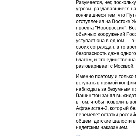
Разумеется, нет, поскольк
угрозы, раздававшиеся на
кончившиеся тем, что Пут
отступления на Востоке 
проекта "Новороссия". Все
обычных вооружений Росси
уступает она в одном — в
своих сограждан, в то вре
безопасность даже одног
благом, и это единственн
разговаривает с Москвой.
Именно поэтому и только
вступать в прямой конфли
наблюдать за безумным п
Вашингтон занял выжидат
в том, чтобы позволить во
Афганистан-2, который бе
перемелет остатки россий
общем, детские шалости в
недетским наказанием.