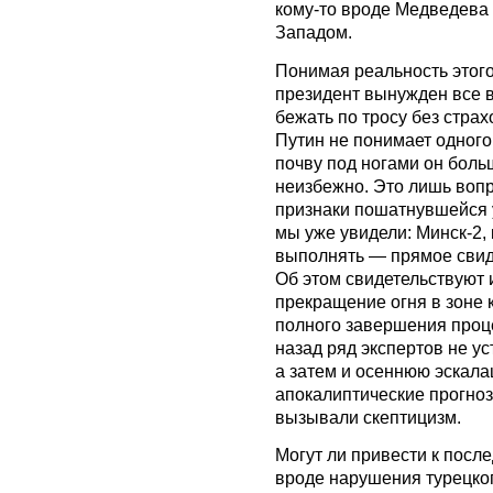
кому-то вроде Медведева
Западом.
Понимая реальность этого
президент вынужден все в
бежать по тросу без страх
Путин не понимает одного:
почву под ногами он больш
неизбежно. Это лишь воп
признаки пошатнувшейся 
мы уже увидели: Минск-2,
выполнять — прямое свид
Об этом свидетельствуют 
прекращение огня в зоне 
полного завершения проце
назад ряд экспертов не у
а затем и осеннюю эскалац
апокалиптические прогноз
вызывали скептицизм.
Могут ли привести к пос
вроде нарушения турецко