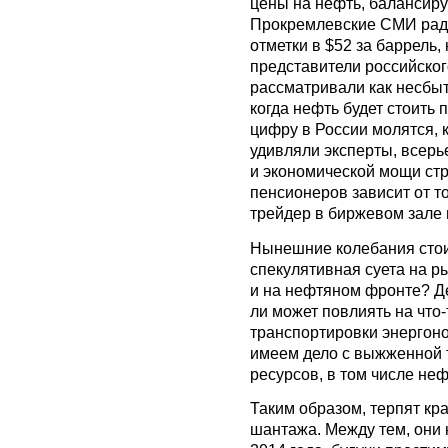
цены на нефть, балансиру
Прокремлевские СМИ рад
отметки в $52 за баррель,
представители российско
рассматривали как несбы
когда нефть будет стоить п
цифру в России молятся, 
удивляли эксперты, всер
и экономической мощи ст
пенсионеров зависит от то
трейдер в биржевом зале 
Нынешние колебания стои
спекулятивная суета на р
и на нефтяном фронте? Де
ли может повлиять на что
транспортировки энергоно
имеем дело с выжженной т
ресурсов, в том числе не
Таким образом, терпят кр
шантажа. Между тем, они