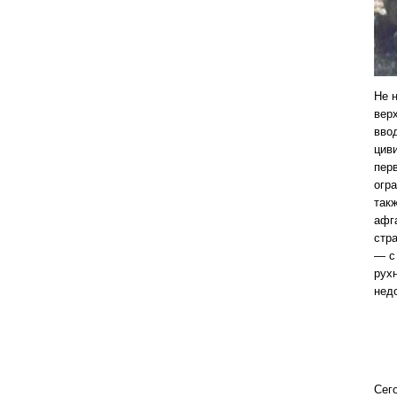
Не 
вер
ввод
цив
пер
огр
так
афг
стра
— с 
рух
нед
Сег