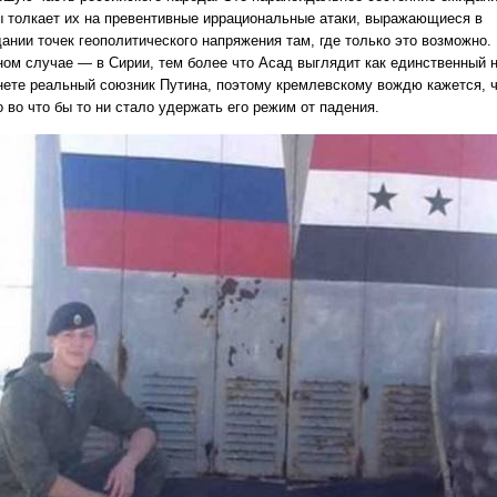
ы толкает их на превентивные иррациональные атаки, выражающиеся в
дании точек геополитического напряжения там, где только это возможно.
ном случае — в Сирии, тем более что Асад выглядит как единственный 
нете реальный союзник Путина, поэтому кремлевскому вождю кажется, 
 во что бы то ни стало удержать его режим от падения.