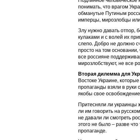
понимать, что врагом Укр
обманутые Путиным росси
имперцы, мирозлобцы или
Злу нужно давать отпор, 
кулаками и с волей их пр
слепо. Добро не должно с
просто на том основании, 
все россияне поддерживаю
мирозлобствуют, не все р
Вторая дилемма для Ук
Востоке Украине, которые
пропаганды взяли в руки 
якобы свое освобождение
Притесняли ли украинцы 
ли им говорить на русском
не давали ли смотреть ро
этого не было – разве что
пропаганде.