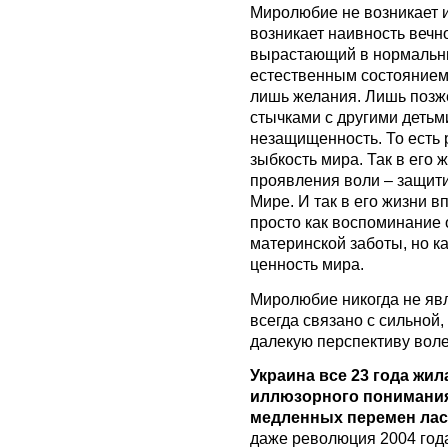
Миролюбие не возникает и
возникает наивность вечно
вырастающий в нормальны
естественным состоянием. 
лишь желания. Лишь позж
стычками с другими детьм
незащищенность. То есть 
зыбкость мира. Так в его
проявления воли – защити
Мире. И так в его жизни 
просто как воспоминание 
материнской заботы, но к
ценность мира.
Миролюбие никогда не яв
всегда связано с сильной
далекую перспективу воле
Украина все 23 года жи
иллюзорного понимания 
медленных перемен ласк
даже революция 2004 года