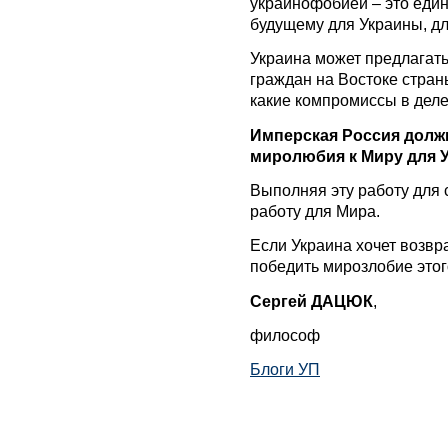
украинофобией – это един
будущему для Украины, дл
Украина может предлагат
граждан на Востоке стран
какие компромиссы в дел
Имперская Россия должн
миролюбия к Миру для 
Выполняя эту работу для 
работу для Мира.
Если Украина хочет возв
победить мирозлобие этог
Сергей ДАЦЮК
,
философ
Блоги УП