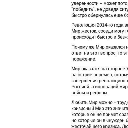
уверенности – может пото
"победить", не доведя си
быстро обернулась еще 
Революция 2014-го года в
Мир жесток, соседи могу
происходят быстро и безж
Почему же Мир оказался н
ответ на этот вопрос, то э
поражение.
Мир оказался на стороне 
на острие перемен, потом
завершения революционны
Россией, а инноваций мир
войны и реформ.
Любить Мир можно – труд
кризисный Мир это значит
которые он не примет сраз
но которые он вынужден б
жесточайшего кризиса. Лю