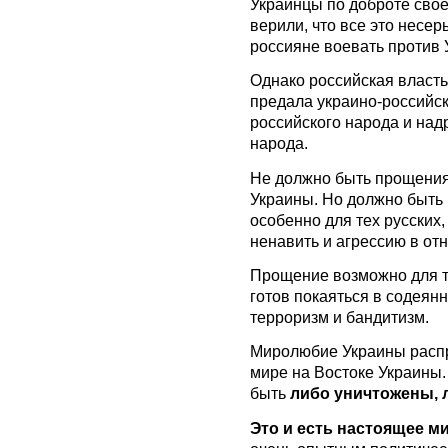
Украинцы по доброте своей
верили, что все это несер
россияне воевать против 
Однако российская власт
предала украино-российс
российского народа и над
народа.
Не должно быть прощения
Украины. Но должно быть 
особенно для тех русских,
ненавить и агрессию в от
Прощение возможно для тех
готов покаяться в содеянн
терроризм и бандитизм.
Миролюбие Украины распро
мире на Востоке Украины. 
быть
либо уничтожены,
Это и есть настоящее 