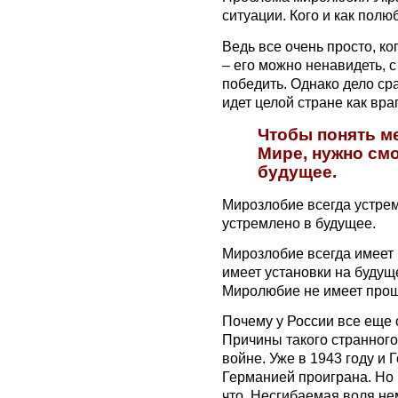
ситуации. Кого и как полю
Ведь все очень просто, ко
– его можно ненавидеть, 
победить. Однако дело сра
идет целой стране как враг
Чтобы понять м
Мире, нужно смо
будущее.
Мирозлобие всегда устре
устремлено в будущее.
Мирозлобие всегда имеет
имеет установки на будущ
Миролюбие не имеет прош
Почему у России все еще 
Причины такого странного
войне. Уже в 1943 году и 
Германией проиграна. Но
что. Несгибаемая воля н