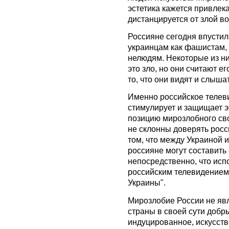
эстетика кажется привлека
дистанцируется от злой во
Россияне сегодня впустили
украинцам как фашистам, 
нелюдям. Некоторые из ни
это зло, но они считают е
то, что они видят и слыша
Именно российское телеви
стимулирует и защищает э
позицию мирозлобного св
не склонны доверять рос
том, что между Украиной 
россияне могут составить
непосредственно, что исп
российским телевидением
Украины".
Мирозлобие России не яв
страны в своей сути добр
индуцированное, искусст