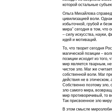
которой остальные субъек
Ольга Михайлова справед
цивилизацией воли. Однак
избыточной, грубой и без
мира" сегодня в том, что 
– силу искусства, науки,
идей и мотиваций.
То, что творит сегодня Ро
магической позиции – воля
позиции исходит из того,
мир является тварным, не
чистое зло. Маг же считает
собственной воли. Маг пр
действия не в этическом, 
Собственно поэтому зло, 
зло самого мира, возвращ
мир противоречивый, то в
Так присвоенное зло миру
В этом смысле мирозлоби