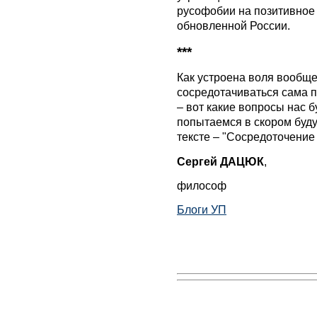
русофобии на позитивное 
обновленной России.
***
Как устроена воля вообще
сосредотачиваться сама п
– вот какие вопросы нас б
попытаемся в скором буд
тексте – "Сосредоточение 
Сергей ДАЦЮК
,
философ
Блоги УП