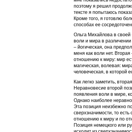
поэтому я решил продолжи
тексте я попытаюсь показ
Кроме того, я готовлю бол
способах ее сосредоточен
Ольга Михайлова в своей
воли и мира в различении
– йогическая, она предпол
меня как воли нет. Вторая
отношению к миру: мир есть
магическая, волевая: мира 
человеческая, в которой ес
Как легко заметить, втора
Неравновесие второй поз
появления воли в мире, к
Однако наиболее неравнов
Эта позиция неизбежно п
сверхзначимости, то есть
отношению к миру и по от
Позиция немецкого или ру
исходит из сверхзначимос