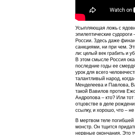
Усыпляющая ложь с ядов
эпилептические судороги 
России. Здесь даже финан
санкциями, ни при чем. Э
ли: целый век грабить и у
В этом смысле Россия ока
последние годы ее смерд
урок для всего человечест
талантливый народ, когда
Менделеева и Павлова, Ва
такой Вавилов против Ежо
Андропова – кто? Или тот
отцовстве в деле рожден
ссылку, и хорошо, что – не 
В мертвом теле погибшей
монстр. Он тщится придат
нервные окончания. Это т