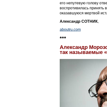
его непутевую голову отв
воспротивилась принять в
оказавшуюся мертвой ист
Александр СОТНИК
,
aboutru.com
***
Александр Мороз
так называемые 