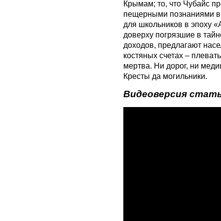
Крымам; то, что Чубайс п
пещерными познаниями в
для школьников в эпоху «А
доверху погрязшие в тайн
доходов, предлагают нас
костяных счетах – плеват
мертва. Ни дорог, ни мед
Кресты да могильники.
Видеоверсия стать