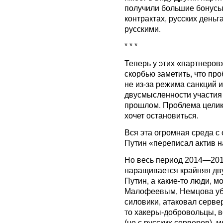
получили большие бонусы 
контрактах, русских деньг
русскими.
* * *
Теперь у этих «партнеров
скорбью заметить, что про
не из-за режима санкций и
двусмысленности участия 
прошлом. Проблема целико
хочет остановиться.
Вся эта огромная среда с 
Путин «переписал актив н
Но весь период 2014—201
наращивается крайняя дв
Путин, а какие-то люди, 
Малофеевым, Немцова убил
силовики, атаковал серве
то хакеры-добровольцы, в
(но с русских серверов), 