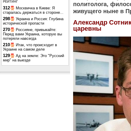
РЕЙТИНГ
политолога, филос
312
Москвичка в Киеве: Я
живущего ныне в Пр
старалась держаться в стороне...
298
Украина и Россия: Глубина
Александр Сотник
исторической пропасти
царевны
270
Россияне, привыкайте:
Перед вами Украина, которую вы
потеряли навсегда
210
Итак, что происходит в
Украине на самом деле
129
Ад на земле: Это "Русский
мир" на выезде