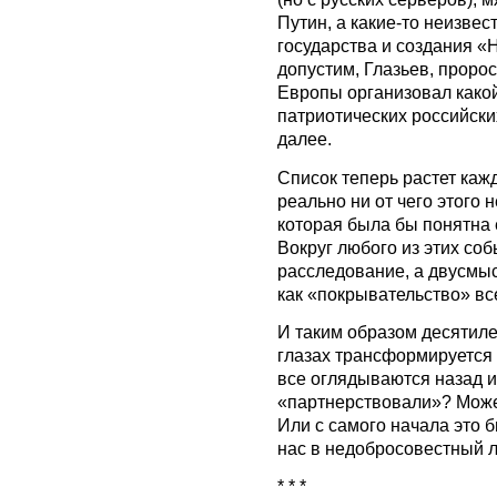
Путин, а какие-то неизвес
государства и создания «
допустим, Глазьев, проро
Европы организовал какой-
патриотических российских
далее.
Список теперь растет каж
реально ни от чего этого 
которая была бы понятна
Вокруг любого из этих со
расследование, а двусмы
как «покрывательство» вс
И таким образом десятил
глазах трансформируется 
все оглядываются назад и
«партнерствовали»? Может
Или с самого начала это 
нас в недобросовестный л
* * *