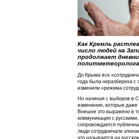
Как Кремль растле
число людей на Зап
продолжает дневни
политметеоролога
До Крыма все «сотруднича
года была неразбериха с 
изменили «режима сотруд
Но начиная с выборов в 
изменения, которые даже т
Внешне это выражено в то
коммуникация с русскими, 
сопровождается публичным
люди сотрудничали злонам
что называется на русско