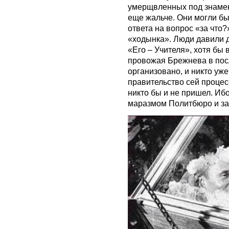
умерщвленных под знаме
еще жальче. Они могли бы 
ответа на вопрос «за что?
«ходынка». Люди давили д
«Его – Учителя», хотя бы 
провожая Брежнева в пос
организовано, и никто уже
правительство сей процесс
никто бы и не пришел. Иб
маразмом Политбюро и за