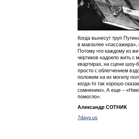
Когда вынесут труп Путин
в мавзолее «пассажира», 
Потому что каждому из жит
чертиков надоело жить с 
квартирах, на сцене шоу-б
просто с облегчением взд
положим на их могилу пол
когда-то так хорошо сказ
сомнению». А еще – «Ник
помогло».
Александр СОТНИК
7days.us