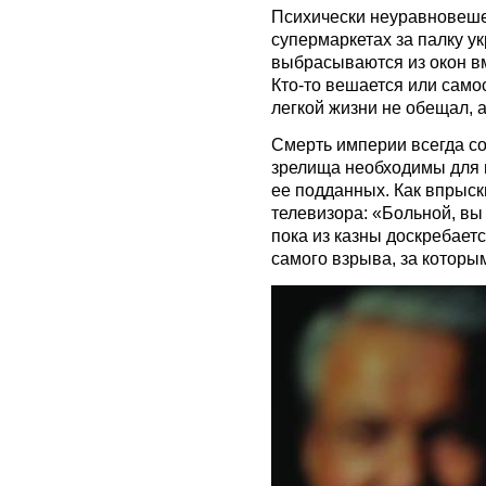
Психически неуравновеше
супермаркетах за палку у
выбрасываются из окон в
Кто-то вешается или само
легкой жизни не обещал, а
Смерть империи всегда с
зрелища необходимы для 
ее подданных. Как впрыск
телевизора: «Больной, вы
пока из казны доскребаетс
самого взрыва, за котор