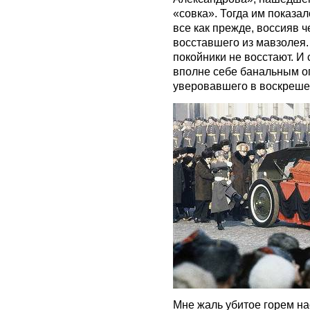
«совка». Тогда им показал
все как прежде, воссияв 
восставшего из мавзолея. 
покойники не восстают. И
вполне себе банальным о
уверовавшего в воскреше
Мне жаль убитое горем н