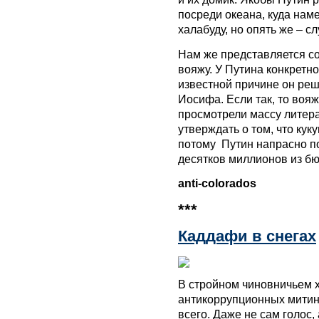
посреди океана, куда наме
халабуду, но опять же – сл
Нам же представляется с
вояжу. У Путина конкретно
известной причине он реш
Иосифа. Если так, то воя
просмотрели массу литер
утверждать о том, что кук
потому Путин напрасно по
десятков миллионов из бю
anti-colorados
***
Каддафи в снегах
В стройном чиновничьем 
антикоррупционных митинг
всего. Даже не сам голос,