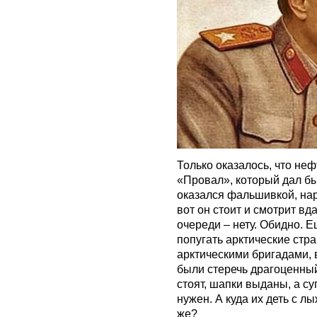
Только оказалось, что неф
«Провал», который дал бы
оказался фальшивкой, на
вот он стоит и смотрит вда
очереди – нету. Обидно. Е
попугать арктические ст
арктическими бригадами, 
были стеречь драгоценный
стоят, шапки выданы, а суп
нужен. А куда их деть с 
же?