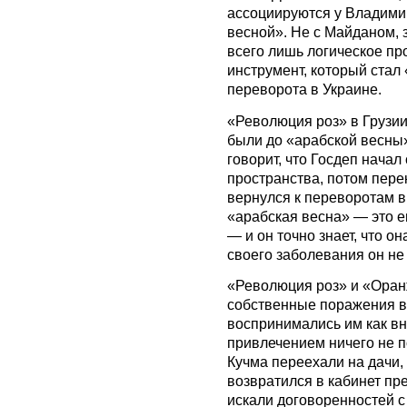
ассоциируются у Владими
весной». Не с Майданом, 
всего лишь логическое пр
инструмент, который стал
переворота в Украине.
«Революция роз» в Грузи
были до «арабской весны»,
говорит, что Госдеп начал
пространства, потом пере
вернулся к переворотам в 
«арабская весна» — это е
— и он точно знает, что о
своего заболевания он не 
«Революция роз» и «Оран
собственные поражения в 
воспринимались им как в
привлечением ничего не 
Кучма переехали на дачи,
возвратился в кабинет пр
искали договоренностей с