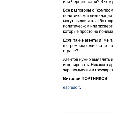
или Черниговская? В чем
Все разговоры о "компром
политической ликвидации 
могут выдвигать либо отк
политическом или эксперт
которые просто не поним
Если такие агенты и "меч
в огромном количестве - 
стране?
Агентов нужно выявлять и
игнорировать. Никакого д
здравомыслия и государст
Виталий ПОРТНИКОВ
,
espreso.tv