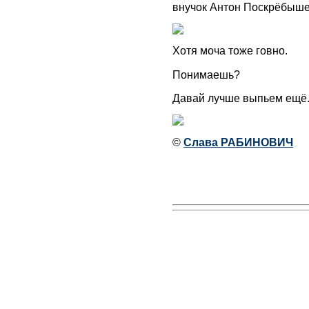
внучок Антон Поскрёбышев
Хотя моча тоже говно.
Понимаешь?
Давай лучше выпьем ещё.
©
Слава РАБИНОВИЧ