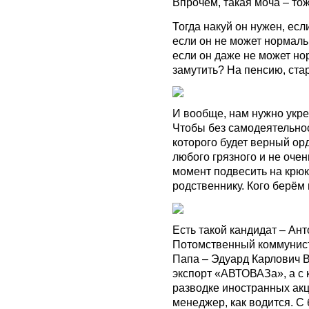
Впрочем, такая моча – тож
Тогда накуй он нужен, есл
если он не может нормаль
если он даже не может н
замутить? На пенсию, стар
И вообще, нам нужно укре
Чтобы без самодеятельнос
которого будет верный ор
любого грязного и не оче
момент подвесить на крюк
родственнику. Кого берём 
Есть такой кандидат – Ант
Потомственный коммунис
Папа – Эдуард Карлович Ва
экспорт «АВТОВАЗа», а с 
разводке иностранных а
менеджер, как водится. С