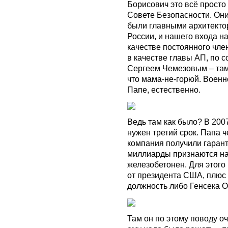
Борисович это всё просто 
Совете Безопасности. Они
были главными архитекто
России, и нашего входа н
качестве постоянного чле
в качестве главы АП, по с
Сергеем Чемезовым – там 
что мама-не-горюй. Военн
Папе, естественно.
Ведь там как было? В 2007
нужен третий срок. Папа че
компания получили гарант
миллиарды признаются на
железобетонен. Для этого
от президента США, плюс
должность либо Генсека 
Там он по этому поводу о