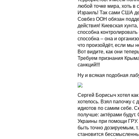
любой точке мира, хоть в с
Израиль! Так сами США де
Совбез ООН обязан подде
действия! Киевская хунта,
способна контролировать
способна – она и организо
что произойдёт, если мы н
Вот видите, как они тепер
Требуем признания Крыма
санкций!!!
Ну и всякая подобная лаб
Сергей Борисыч хотел как
хотелось. Взял папочку с
идиотов по самим себе. С
получше: актёрами будут.
Украины при помощи ГРУ.
быть точно дозируемым, т.
становится бессмысленны