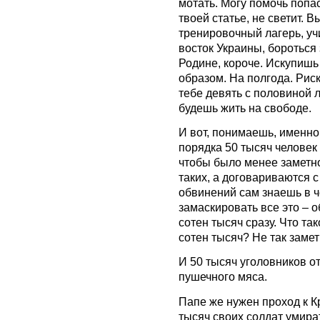
мотать. Могу помочь попас
твоей статье, не светит. 
тренировочный лагерь, уч
восток Украины, бороться
Родине, короче. Искупишь
образом. На полгода. Риск
тебе девять с половиной 
будешь жить на свободе.
И вот, понимаешь, именно
порядка 50 тысяч человек
чтобы было менее заметн
таких, а договариваются 
обвинений сам знаешь в 
замаскировать все это – 
сотен тысяч сразу. Что та
сотен тысяч? Не так замет
И 50 тысяч уголовников о
пушечного мяса.
Папе же нужен проход к К
тысяч своих солдат умират