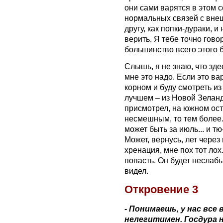
они сами варятся в этом со
нормальных связей с внеш
другу, как попки-дураки, 
верить. Я тебе точно гово
большинство всего этого 
Слышь, я не знаю, что зде
мне это надо. Если это в
корном и буду смотреть из
лучшем – из Новой Зеланд
присмотрел, на южном ост
несмешным, то тем более.
может быть за июль... и т
Может, вернусь, лет через 
хренация, мне пох тот лох
попасть. Он будет неслабы
видел.
‪Откровение 3
- Понимаешь, у нас все
нелегитимен. Госдура 