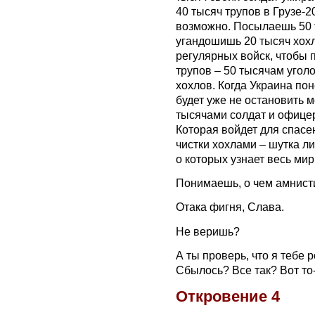
40 тысяч трупов в Грузе-
возможно. Посылаешь 50 
угандошишь 20 тысяч хохл
регулярных войск, чтобы 
трупов – 50 тысячам угол
хохлов. Когда Украина пон
будет уже не остановить 
тысячами солдат и офице
Которая войдет для спасен
чистки хохлами – шутка ли
о которых узнает весь мир
Понимаешь, о чем амнист
Отака фигня, Слава.
Не веришь?
А ты проверь, что я тебе 
Сбылось? Все так? Вот то-
Откровение 4