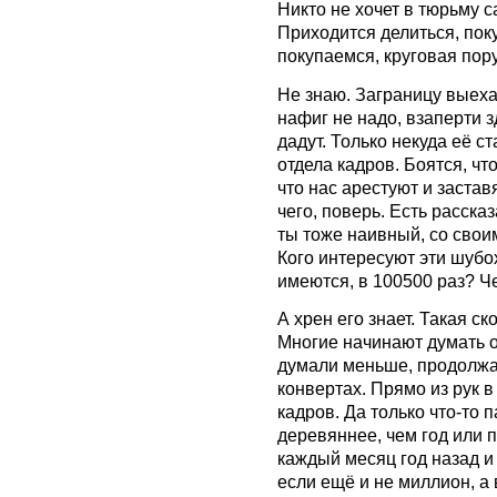
Никто не хочет в тюрьму с
Приходится делиться, пок
покупаемся, круговая пор
Не знаю. Заграницу выеха
нафиг не надо, взаперти з
дадут. Только некуда её с
отдела кадров. Боятся, чт
что нас арестуют и заставя
чего, поверь. Есть рассказ
ты тоже наивный, со свои
Кого интересуют эти шубо
имеются, в 100500 раз? Ч
А хрен его знает. Такая с
Многие начинают думать о
думали меньше, продолжа
конвертах. Прямо из рук в
кадров. Да только что-то 
деревяннее, чем год или 
каждый месяц год назад и
если ещё и не миллион, а