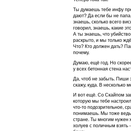
Ты думаешь тебе инфу про
дают? Да если бы не папа
знаешь, сколько всего вис
говорил, знаешь, какие эт
А ты знаешь, что убийств
раскрыто, и мы только жд
Что? Кто должен дать? Па
почему.
Думаю, ещё год. Но скорее
у всех бетонная стена нас
Да, чтоб не забыть. Пиши 
скажу, куда. В несколько м
И вот ещё. Со Скайпом за
которую мы тебе настроил
что-то подозрительное, с
понимаешь. Мы тоже ведь
стране. Ты многим нужен 
холуев с поличным взять -