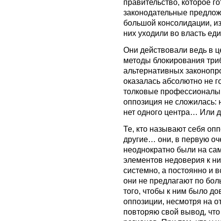
правительство, которое г
законодательные предлож
большой консолидации, из
них уходили во власть ед
Они действовали ведь в ц
методы блокирования триб
альтернативных законопр
оказалась абсолютно не го
толковые профессионалы, 
оппозиция не сложилась: н
нет одного центра… Или д
Те, кто называют себя о
другие… они, в первую оч
неоднократно были на сам
элементов недоверия к ни
системно, а постоянно и в
они не предлагают по бол
того, чтобы к ним было д
оппозиции, несмотря на о
повторяю свой вывод, что