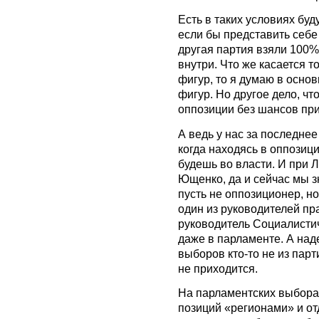
Есть в таких условиях бу
если бы представить себе
другая партия взяли 100%
внутри. Что же касается т
фигур, то я думаю в основ
фигур. Но другое дело, чт
оппозиции без шансов при
А ведь у нас за последне
когда находясь в оппозици
будешь во власти. И при 
Ющенко, да и сейчас мы з
пусть не оппозиционер, н
один из руководителей п
руководитель Социалистич
даже в парламенте. А над
выборов кто-то не из парт
не приходится.
На парламентских выбора
позиций «регионами» и от