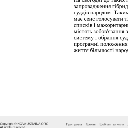
Copyright © NOVA UKRAINA.ORG
Про проект
Тренінг
Щоб ми так жили
All rights reserved.