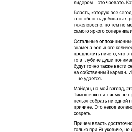
лидером – это чревато. Ка
Власть, которую все сего
способность добиваться ре
тяжеловесно, но тем не ме
самого яркого соперника и
Остальные оппозиционные
знамена большого количес
предложить ничего, что эт
то в глубине души понимаю
будут точно также вести с
на собственный карман. И
– не удается.
Майдан, на мой взгляд, э
Тимошенко ни к чему не пр
нельзя собрать ни одной п
причине. Это некое волеи
созреть.
Причем власть достаточно 
только при Януковиче, но 