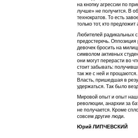
на кнопку агрессии по пр
лучше» не получится. В о
технократов. То есть зав
только тот, кто предложит
Любителей радикальных с
предостеречь. Оппозиция 
девочек бросить на милиц
символом активных студен
они могут перерасти во чт
стоит забывать: получивш
так же с ней и прощаются
Власть, пришедшая в резу
удержаться. Так было везд
Мировой опыт и опыт наш
революции, анархии за бат
не получается. Кроме спл
совсем другие люди.
Юрий ЛИПЧЕВСКИЙ