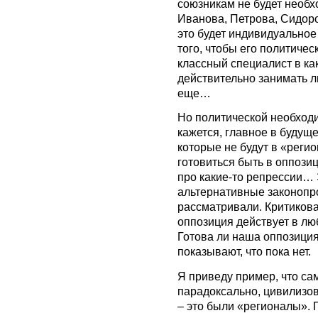
союзникам не будет необх
Иванова, Петрова, Сидоро
это будет индивидуальное
того, чтобы его политичес
классный специалист в ка
действительно занимать лю
еще…
Но политической необходи
кажется, главное в будуще
которые не будут в «реги
готовиться быть в оппозиц
про какие-то репрессии… 
альтернативные законопро
рассматривали. Критиковат
оппозиция действует в лю
Готова ли наша оппозиция
показывают, что пока нет.
Я приведу пример, что сама
парадоксально, цивилизов
– это были «регионалы». 