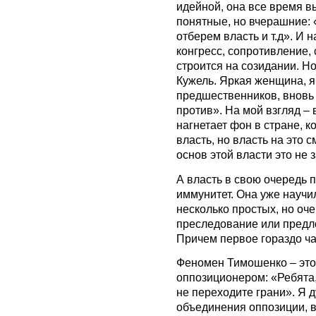
идейной, она все время в
понятные, но вчерашние: 
отберем власть и т.д». И 
конгресс, сопротивление
строится на созидании. Н
Кужель. Яркая женщина, 
предшественников, вновь
против». На мой взгляд – 
нагнетает фон в стране, к
власть, но власть на это 
основ этой власти это не з
А власть в свою очередь 
иммунитет. Она уже научи
несколько простых, но оч
преследование или предл
Причем первое гораздо ча
Феномен Тимошенко – это 
оппозиционером: «Ребята
не переходите грани». Я 
объединения оппозиции, в 