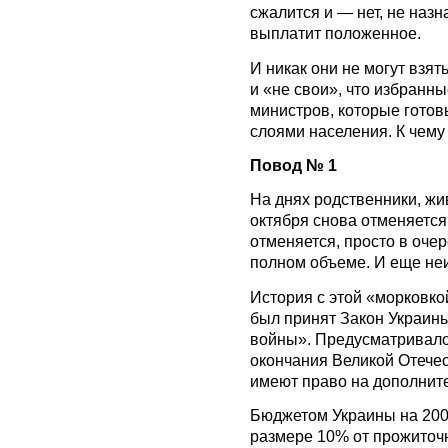
сжалится и — нет, не назн
выплатит положенное.
И никак они не могут взять
и «не свои», что избранн
министров, которые гото
слоями населения. К чему я
Повод № 1
На днях родственники, жи
октября снова отменяется
отменяется, просто в оче
полном объеме. И еще неи
История с этой «морковкой
был принят Закон Украин
войны». Предусматривало
окончания Великой Отечес
имеют право на дополнит
Бюджетом Украины на 200
размере 10% от прожиточ