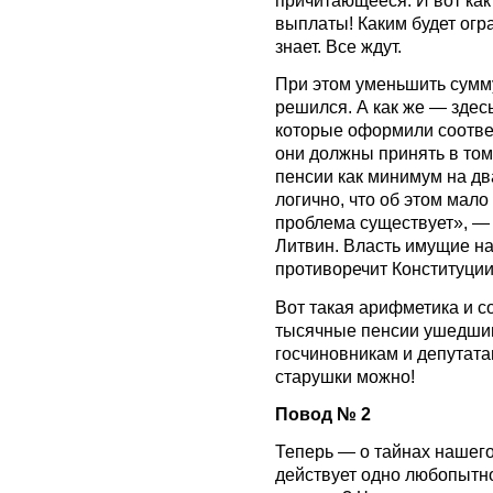
выплаты! Каким будет огра
знает. Все ждут.
При этом уменьшить сумм
решился. А как же — здесь
которые оформили соответ
они должны принять в том
пенсии как минимум на два
логично, что об этом мало 
проблема существует», — 
Литвин. Власть имущие на
противоречит Конституции
Вот такая арифметика и с
тысячные пенсии ушедши
госчиновникам и депутатам
старушки можно!
Повод № 2
Теперь — о тайнах нашего 
действует одно любопытн