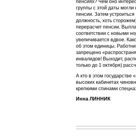
пенсиях? Чем оно интерес
группы с этой даты могли 
пенсии. Затем устроиться 
должность, хоть сторожем)
перерасчет пенсии. Выпл
соответствии с новыми но
увеличивается вдвое. Как
об этом единицы. Работни
запрещено «распространят
инвалидов! Выходит, распо
только до 1 октября) рас
А кто в этом государстве 
высоких кабинетах чиновни
крепкими спинами спецна
Инна ЛИННИК