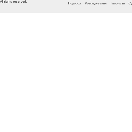
All rights reserved.
Подорож
Розслідування
Творчість
Су