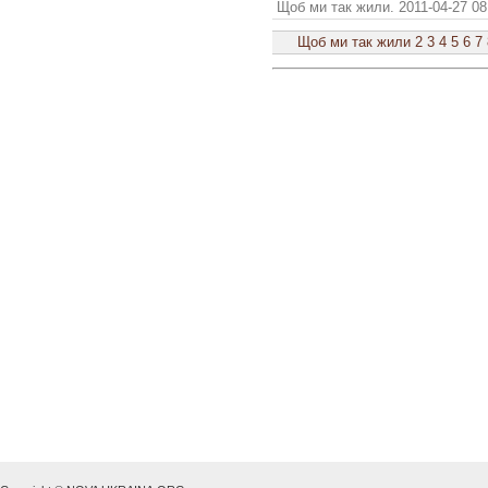
Щоб ми так жили. 2011-04-27 08
Щоб ми так жили
2
3
4
5
6
7