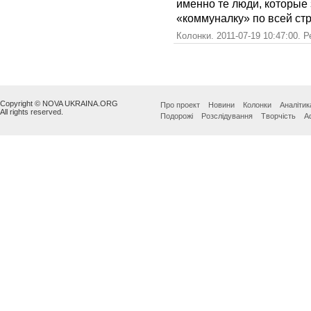
именно те люди, которые
«коммуналку» по всей стр
Колонки. 2011-07-19 10:47:00. 
Copyright © NOVA UKRAINA.ORG
Про проект
Новини
Колонки
Аналітик
All rights reserved.
Подорожі
Розслідування
Творчість
А