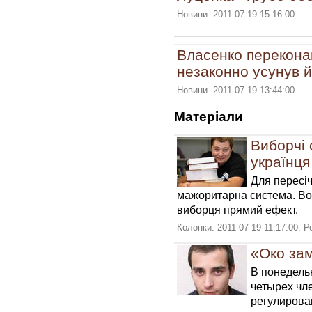
Новини. 2011-07-19 15:16:00.
Власенко перекона
незаконно усунув йо
Новини. 2011-07-19 13:44:00.
Матерiали
Виборчі 
українця
Для пересі
мажоритарна система. Во
виборця прямий ефект.
Колонки. 2011-07-19 11:17:00. 
«Око за
В понедель
четырех чл
регулирова