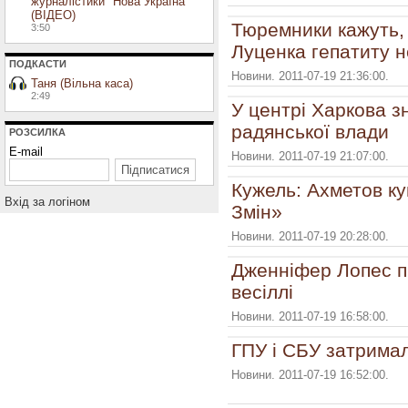
журналістики "Нова Україна"
(ВІДЕО)
Тюремники кажуть, 
3:50
Луценка гепатиту 
ПОДКАСТИ
Новини. 2011-07-19 21:36:00.
Таня (Вільна каса)
2:49
У центрі Харкова з
радянської влади
РОЗСИЛКА
E-mail
Новини. 2011-07-19 21:07:00.
Кужель: Ахметов к
Вхiд за логiном
Змін»
Новини. 2011-07-19 20:28:00.
Дженніфер Лопес пр
весіллі
Новини. 2011-07-19 16:58:00.
ГПУ і СБУ затрима
Новини. 2011-07-19 16:52:00.