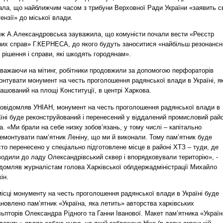
ала, що найближчим часом з трибуни Верховної Ради України «заявить с
ензії» до міської влади.
ож А.Александровська зауважила, що комуністи почали вести «Реєстр
них справ» Г.КЕРНЕСА, до якого будуть заноситися «найбільш резонансн
 рішення і справи, які шкодять городянам».
зважаючи на мітинг, робітники продовжили за допомогою перфораторів
онтувати монумент на честь проголошення радянської влади в Україні, я
ашований на площі Конституції, в центрі Харкова.
повідомляв УНІАН, монумент на честь проголошення радянської влади в
аїні буде реконструйований і перенесений у віддалений промисловий рай
а. «Ми брали на себе низку зобов’язань, у тому числі – капітально
емонтувати пам’ятник Леніну, що ми й виконали. Тому пам’ятник буде
то перенесено у спеціально підготовлене місце в районі ХТЗ – туди, де
водили до ладу Олександрівський сквер і впорядковували територію», -
ідомляв журналістам голова Харківської облдержадміністрації Михайло
ін.
ісці монументу на честь проголошення радянської влади в Україні буде
новлено пам’ятник «Україна, яка летить» авторства харківських
ьпторів Олександра Рідного та Ганни Іванової. Макет пам’ятника «Україн