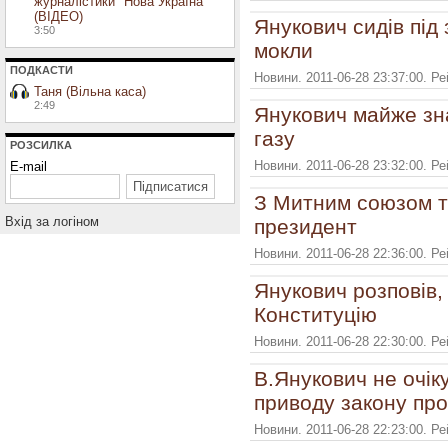
журналістики "Нова Україна"
(ВІДЕО)
Янукович сидів під
3:50
мокли
ПОДКАСТИ
Новини. 2011-06-28 23:37:00. Р
Таня (Вільна каса)
2:49
Янукович майже зн
газу
РОЗСИЛКА
Новини. 2011-06-28 23:32:00. Р
E-mail
З Митним союзом тр
Вхiд за логiном
президент
Новини. 2011-06-28 22:36:00. Р
Янукович розповів,
Конституцію
Новини. 2011-06-28 22:30:00. Р
В.Янукович не очік
приводу закону пр
Новини. 2011-06-28 22:23:00. Р