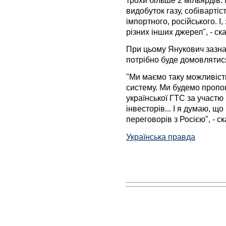
видобуток газу, собівартіс
імпортного, російського. І
різних інших джерел", - ск
При цьому Янукович зазнач
потрібно буде домовлятис
"Ми маємо таку можливіст
систему. Ми будемо пропо
української ГТС за участю 
інвесторів... І я думаю, щ
переговорів з Росією", - с
Українська правда