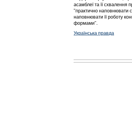
асамблеї та її схвалення 
"практично наповнювати ск
наповнювати її роботу кон
формами".
Українська правда