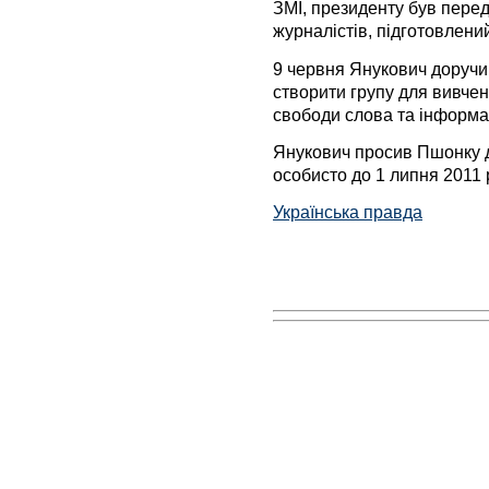
ЗМІ, президенту був пере
журналістів, підготовлени
9 червня Янукович доручи
створити групу для вивче
свободи слова та інформаці
Янукович просив Пшонку 
особисто до 1 липня 2011 
Українська правда