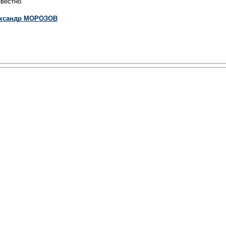
звестно.
ксандр МОРОЗОВ